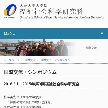
MENU
▼
▼
▼
トップページ
国際交流
国際交流・シンポジウム
▼
国際交流・シンポジウム
▼
2016.3.1 2015年第3回福祉社会科学研究会
▼
朴泰英先生（大邱大学教授）
「韓国の地域福祉の現状と課題」
李仁淑先生（大邱大学教授）
▼