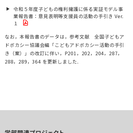
令和５年度子どもの権利擁護に係る実証モデル事
業報告書：意見表明等支援員の活動の手引き Ver.
１
なお，本報告書のデータは，参考文献 全国子どもア
ドボカシー協議会編「こどもアドボカシー活動の手引
き（案）」の改訂に伴い，P201，202，204，287，
288，289，364 を更新しました.
学部関連プロジェクト