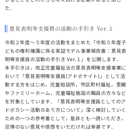
た．
意見表明等支援員の活動の手引き Ver.１
令和２年度～５年度の活動をまとめた「令和５年度子
どもの権利擁護に係る実証モデル事業報告書：意見表
明等支援員の活動の手引き Ver.１」を公開します．
本手引きは，改正児童福祉法の意見表明等支援事業に
おいて「意見表明等支援員(アドボケイト)」として活
動する方をはじめ，児童相談所，市区町村福祉，里親
やファミリーホーム，児童福祉施設の職員の方々など
を対象としています．「意見表明等支援員としてのア
ドボカシー活動のあり方について」深く検討していく
ための一つの参考書として，是非とも一読いただき，
忌憚のない意見や感想をいただければ幸甚です．