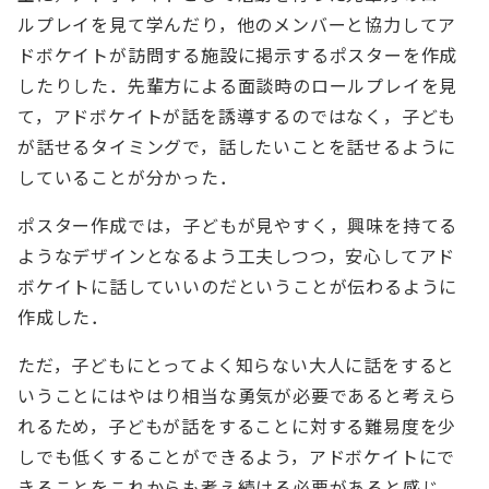
ルプレイを見て学んだり，他のメンバーと協力してア
ドボケイトが訪問する施設に掲示するポスターを作成
したりした．先輩方による面談時のロールプレイを見
て，アドボケイトが話を誘導するのではなく，子ども
が話せるタイミングで，話したいことを話せるように
していることが分かった．
ポスター作成では，子どもが見やすく，興味を持てる
ようなデザインとなるよう工夫しつつ，安心してアド
ボケイトに話していいのだということが伝わるように
作成した．
ただ，子どもにとってよく知らない大人に話をすると
いうことにはやはり相当な勇気が必要であると考えら
れるため，子どもが話をすることに対する難易度を少
しでも低くすることができるよう，アドボケイトにで
きることをこれからも考え続ける必要があると感じ