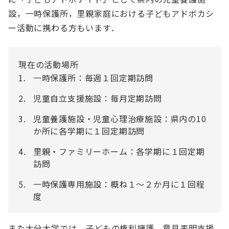
設，一時保護所，里親家庭における子どもアドボカシ
ー活動に携わる方もいます．
現在の活動場所
一時保護所：毎週１回定期訪問
児童自立支援施設：毎月定期訪問
児童養護施設・児童心理治療施設：県内の10
か所に各学期に１回定期訪問
里親・ファミリーホーム：各学期に１回定期
訪問
一時保護専用施設：概ね１～２か月に１回程
度
また大分大学では，子どもの権利擁護，意見表明支援