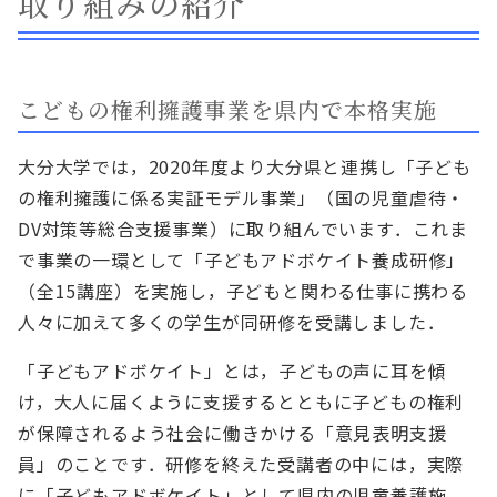
取り組みの紹介
こどもの権利擁護事業を県内で本格実施
大分大学では，2020年度より大分県と連携し「子ども
の権利擁護に係る実証モデル事業」（国の児童虐待・
DV対策等総合支援事業）に取り組んでいます．これま
で事業の一環として「子どもアドボケイト養成研修」
（全15講座）を実施し，子どもと関わる仕事に携わる
人々に加えて多くの学生が同研修を受講しました．
「子どもアドボケイト」とは，子どもの声に耳を傾
け，大人に届くように支援するとともに子どもの権利
が保障されるよう社会に働きかける「意見表明支援
員」のことです．研修を終えた受講者の中には，実際
に「子どもアドボケイト」として県内の児童養護施