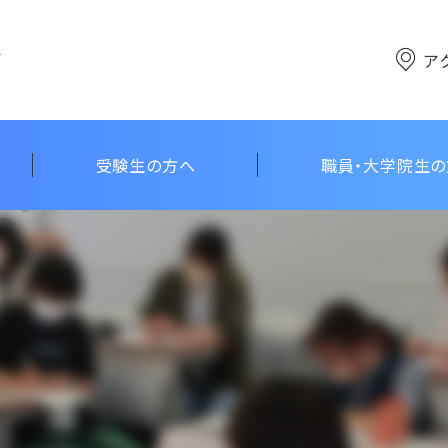
ア
受験生の方へ
職員・大学院生
点
ン