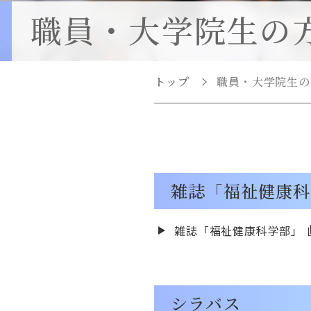
ター
職員・大学院生の
臨床心理教育研究セ
ター(心理教育相談室
医療介護教育研究セ
トップ
職員・大学院生の
ター
雑誌「福祉健康科
雑誌「福祉健康科学部」
シラバス