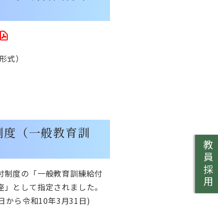
d形式）
制度（一般教育訓
教員採用
付制度の「一般教育訓練給付
座」として指定されました。
日から令和10年3月31日)