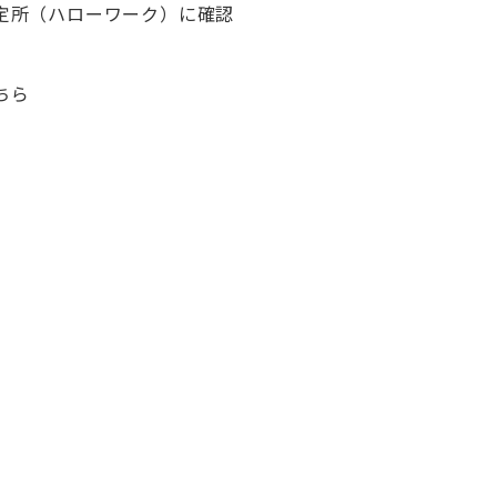
定所（ハローワーク）に確認
ちら