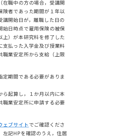
（在職中の方の場合，受講開
保険者であった期間が１年以
受講開始日が，離職した日の
開始日時点で雇用保険の被保
以上）が本研究科を修了した
に支払った入学金及び授業料
共職業安定所から支給（上限
指定期間である必要がありま
から起算し，１か月以内に本
共職業安定所に申請する必要
ウェブサイト
でご確認くださ
，左記HPを確認のうえ，住居