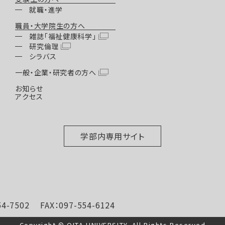
就職・進学
職員・大学院生の方へ
雑誌「福祉健康科学」
研究倫理
シラバス
一般・企業・研究者の方へ
お知らせ
アクセス
学部内専用サイト
502 FAX：097-554-6124
Copyright © OITA UNIVERSITY. All Rights Reserved