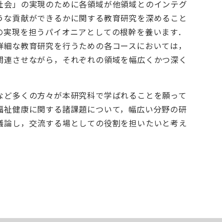
社会」の実現のために各領域が他領域とのインテグ
うな貢献ができるかに関する教育研究を深めること
の実現を担うパイオニアとしての根幹を養います．
詳細な教育研究を行うための各コースにおいては，
関連させながら，それぞれの領域を幅広くかつ深く
など多くの方々が本研究科で学ばれることを願って
福祉健康に関する諸課題について，幅広い分野の研
議論し，交流する場としての役割を担いたいと考え