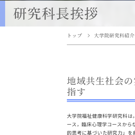
ター
研究科長挨拶
臨床心理教育研究セ
ター(心理教育相談室
医療介護教育研究セ
トップ
大学院研究科紹介
ター
地域共生社会の
指す
大学院福祉健康科学研究科は，
ース，臨床心理学コースから
的思考に基づいた研究力」を