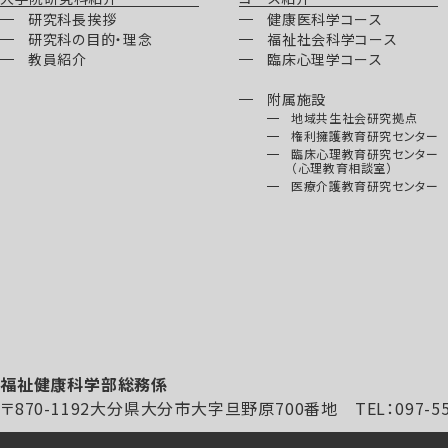
研究科長挨拶
健康医科学コース
研究科の目的・理念
福祉社会科学コース
教員紹介
臨床心理学コース
附属施設
地域共生社会研究拠点
権利擁護教育研究センター
臨床心理教育研究センター
（心理教育相談室）
医療介護教育研究センター
福祉健康科学部総務係
〒870-1192大分県大分市大字旦野原700番地 TEL：097-554-7