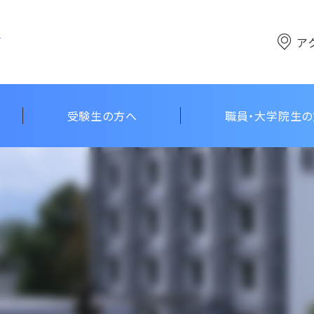
ア
受験生の方へ
職員・大学院生
点
ン