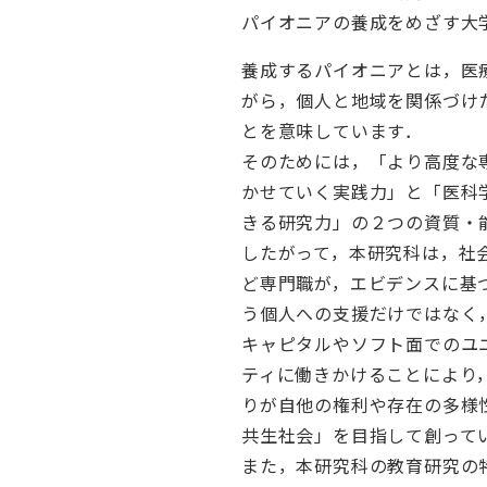
パイオニアの養成をめざす大
養成するパイオニアとは，医
がら，個人と地域を関係づけ
とを意味しています．
そのためには，「より高度な
かせていく実践力」と「医科
きる研究力」の２つの資質・
したがって，本研究科は，社
ど専門職が，エビデンスに基
う個人への支援だけではなく
キャピタルやソフト面でのユ
ティに働きかけることにより
りが自他の権利や存在の多様
共生社会」を目指して創って
また，本研究科の教育研究の