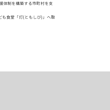
援体制を構築する市町村を支
ども食堂「灯(ともしび)」へ取