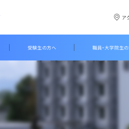
ア
受験生の方へ
職員・大学院生
点
ン