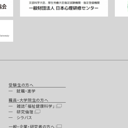
受験生の方へ
就職・進学
職員・大学院生の方へ
雑誌「福祉健康科学」
研究倫理
シラバス
一般・企業・研究者の方へ