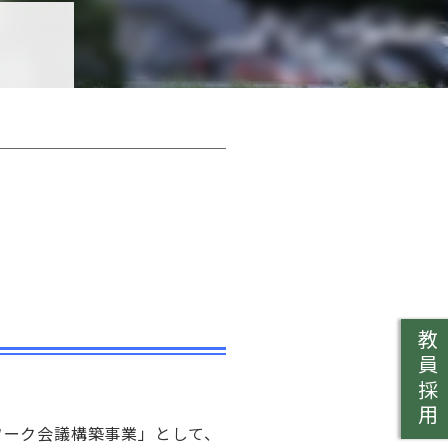
教員採用
ワーク会議構築事業」として、