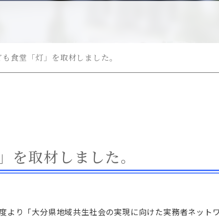
ン
)
ン
ども食堂「灯」を取材しました。
」を取材しました。
1年度より「大分県地域共生社会の実現に向けた実務者ネット