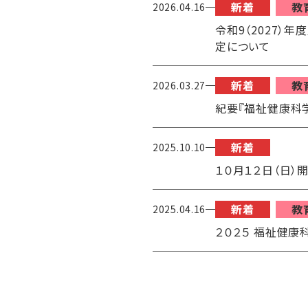
新着
教
2026.04.16
令和9（2027）
定について
新着
教
2026.03.27
紀要『福祉健康科
新着
2025.10.10
１０月１２日（日
新着
教
2025.04.16
２０２５ 福祉健康