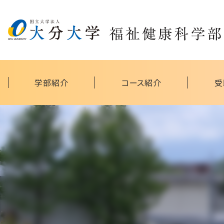
学部紹介
コース紹介
受
地域共生社会研究拠