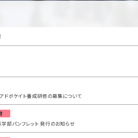
着
もアドボケイト養成研修の募集について
育
科学部パンフレット 発行のお知らせ