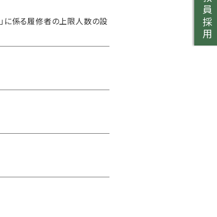
教員採用
習」に係る履修者の上限人数の設