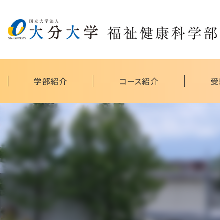
学部紹介
コース紹介
受
地域共生社会研究拠