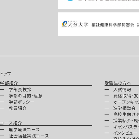
トップ
学部紹介
受験生の方へ
学部長挨拶
入試情報
学部の目的・理念
資格取得・
学部ポリシー
オープンキャ
教員紹介
進学相談会
高校生向け
授業紹介・履
コース紹介
キャンパスラ
理学療法コース
インタビュー
社会福祉実践コース
高校生向けQ