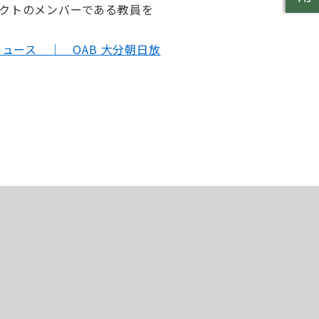
クトのメンバーである教員を
ニュース ｜ OAB 大分朝日放