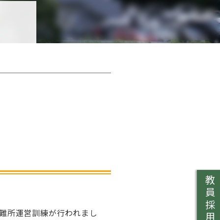
教員採用
難所運営訓練が行われまし