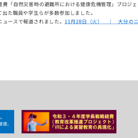
経費「自然災害時の避難所における健康危機管理」プロジェ
て出た職員や学生らが多数参加しました。
ニュースで報道されました。
11月28日（火） ｜ 大分の