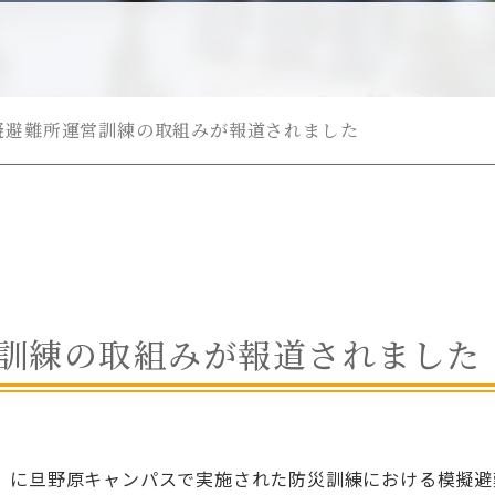
擬避難所運営訓練の取組みが報道されました
訓練の取組みが報道されました
に旦野原キャンパスで実施された防災訓練における模擬避