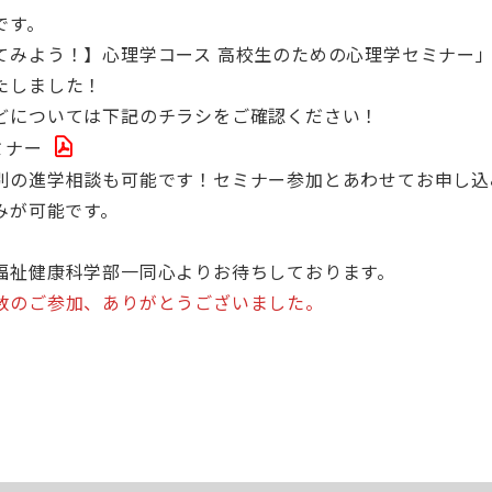
です。
てみよう！】心理学コース 高校生のための心理学セミナー
たしました！
どについては下記のチラシをご確認ください！
ミナー
別の進学相談も可能です！セミナー参加とあわせてお申し込
みが可能です。
福祉健康科学部一同心よりお待ちしております。
数のご参加、ありがとうございました。