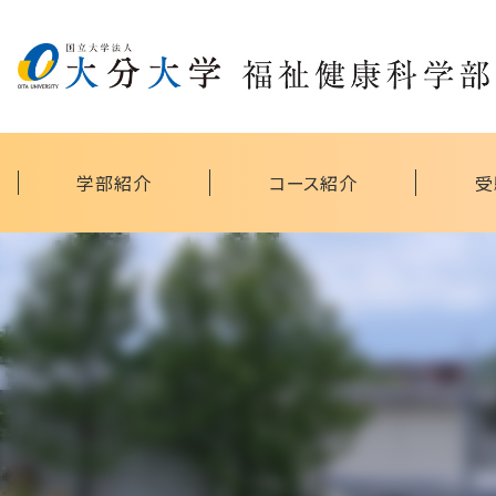
学部紹介
コース紹介
受
地域共生社会研究拠