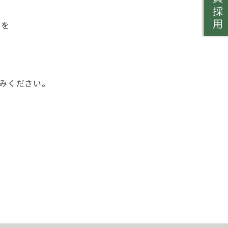
教員採用
」を
みください。