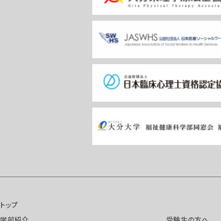
トップ
学部紹介
受験生の方へ