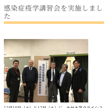
感染症疫学講習会を実施しまし
た
12月10日（土）と17日（土）に，大分大学クライシス