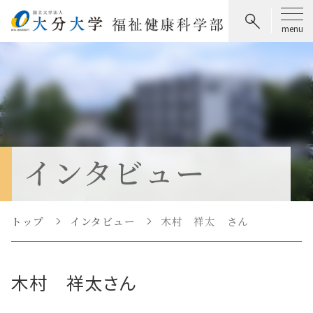
インタビュー
トップ
インタビュー
木村 祥太 さん
木村 祥太
さん